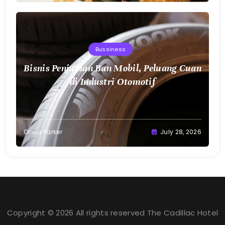
Bussiness
Bisnis Penjualan Ban Mobil, Peluang Cuan
di Industri Otomotif
Olivia Parker
July 28, 2026
Copyright © 2026 All rights reserved The Cadillac Hotel