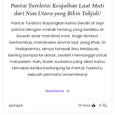
Pantai Tureloto: Keajaiban Laut Mati
dari Nias Utara yang Bikin Takjub!
Pantai Tureloto Bayangkan kamu berdiri di tepi
pantai dengan ombak tenang yang berkilau di
bawah sinar matahari sore. Angin lembut
berhembus, membawa aroma laut yang khas. Di
hadapanmu, airnya tampak biru kehijauan,
bening sampai ke dasar, seolah memanggil untuk
menyelam. Nah, itulah suasana yang akan kamu
temukan ketika berkunjung ke Pantai Tureloto,
sebuah permata tersembunyi
Read More
Jamesh
13 mins
0