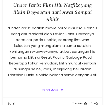
Under Paris: Film Hiu Netflix yang
Bikin Deg-degan dari Awal Sampai
Akhir
“Under Paris” adalah movie horor aksi asal Prancis
yang disutradarai oleh Xavier Gens. Ceritanya
berpusat pada Sophia, seorang ilmuwan
kelautan yang mengalami trauma setelah
kehilangan rekan-rekannya akibat serangan hiu
bernama Lilith di Great Pacific Garbage Patch.
Beberapa tahun kemudian, Lilith muncul kembali
di Sungai Seine, Paris, menjelang Kejuaraan
Triathlon Dunia. Sophia bekerja sama dengan Adil,
Read More
Sahil
11 mins
0