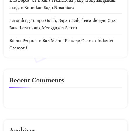
Kue Bagea, Cita Rasa Tradisional yang Menghangatkan
dengan Keunikan Sagu Nusantara
Serundeng Tempe Gurih, Sajian Sederhana dengan Cita
Rasa Lezat yang Menggugah Selera
Bisnis Penjualan Ban Mobil, Peluang Cuan di Industri
Otomotif
Recent Comments
No comments to show.
Archives