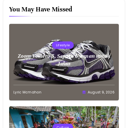
You May Have Missed
Lifestyle
Zoom Vomero 5, Sepatu Nyaman untuk
Jalan
Lyric Mcmahon
August 9, 2026
Culture