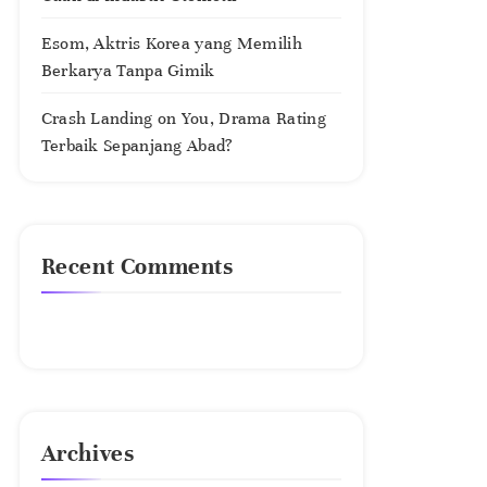
Esom, Aktris Korea yang Memilih
Berkarya Tanpa Gimik
Crash Landing on You, Drama Rating
Terbaik Sepanjang Abad?
Recent Comments
No comments to show.
Archives