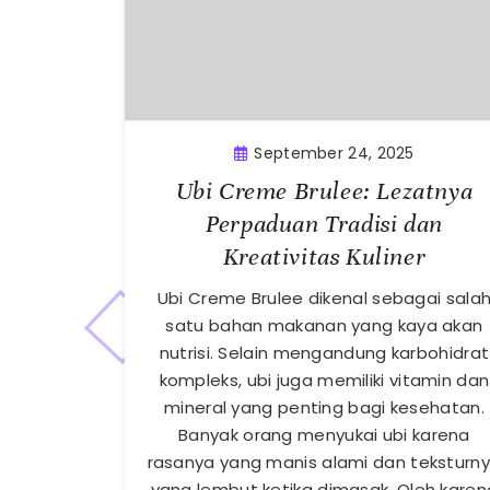
September 24, 2025
Ubi Creme Brulee: Lezatnya
Perpaduan Tradisi dan
Kreativitas Kuliner
Ubi Creme Brulee dikenal sebagai sala
satu bahan makanan yang kaya akan
nutrisi. Selain mengandung karbohidrat
kompleks, ubi juga memiliki vitamin dan
mineral yang penting bagi kesehatan.
Banyak orang menyukai ubi karena
rasanya yang manis alami dan teksturn
yang lembut ketika dimasak. Oleh karen