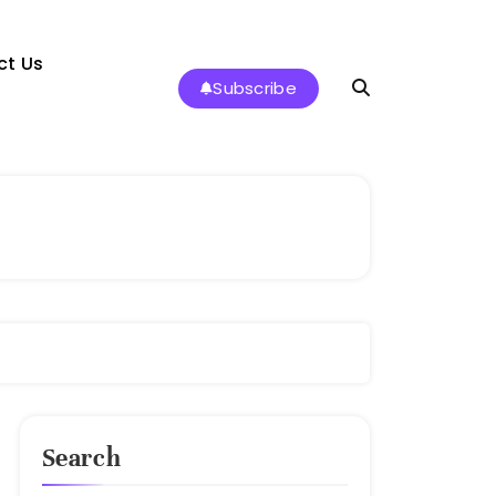
ct Us
Subscribe
Search