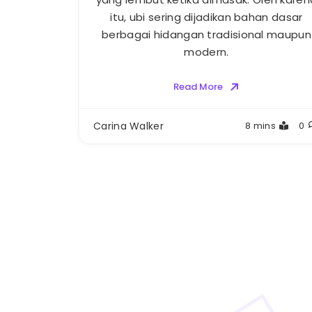
itu, ubi sering dijadikan bahan dasar
berbagai hidangan tradisional maupun
modern.
Read More
Carina Walker
8 mins
0