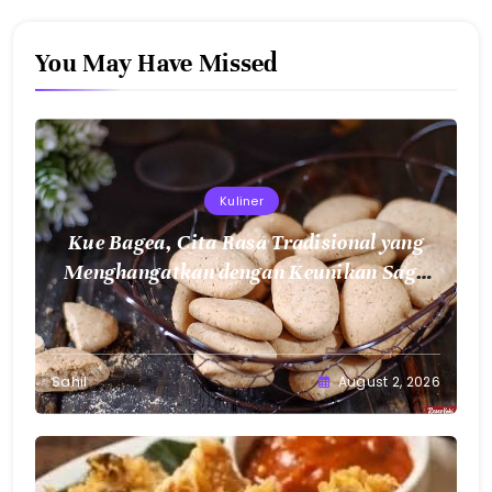
You May Have Missed
Kuliner
Kue Bagea, Cita Rasa Tradisional yang
Menghangatkan dengan Keunikan Sagu
Nusantara
Sahil
August 2, 2026