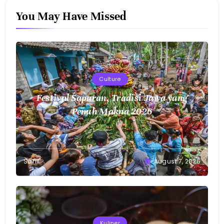
You May Have Missed
Culture
Festival Saparan, Tradisi Jawa yang
Penuh Makna 2026
Sahil
August 7, 2026
Kuliner