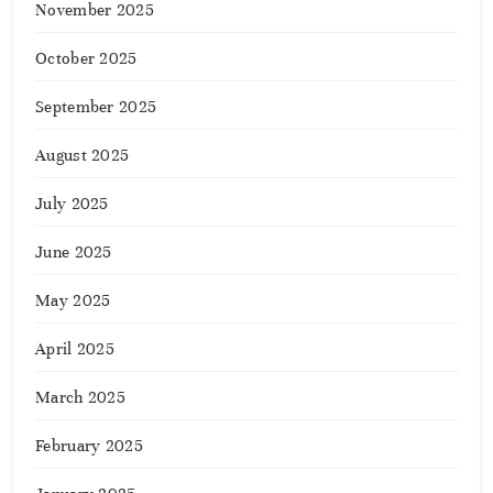
November 2025
October 2025
September 2025
August 2025
July 2025
June 2025
May 2025
April 2025
March 2025
February 2025