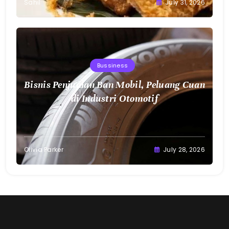
Sahil
July 31, 2026
Bussiness
Bisnis Penjualan Ban Mobil, Peluang Cuan
di Industri Otomotif
Olivia Parker
July 28, 2026