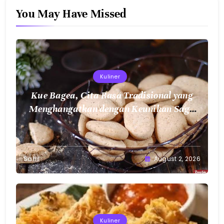
You May Have Missed
Kuliner
Kue Bagea, Cita Rasa Tradisional yang
Menghangatkan dengan Keunikan Sagu
Nusantara
Sahil
August 2, 2026
Kuliner