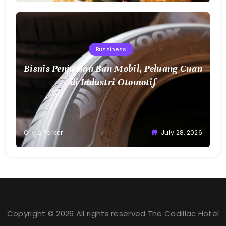
Bussiness
Bisnis Penjualan Ban Mobil, Peluang Cuan
di Industri Otomotif
Olivia Parker
July 28, 2026
Copyright © 2026 All rights reserved The Cadillac Hotel