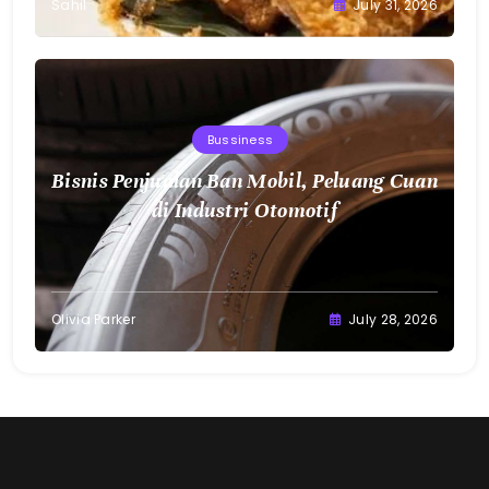
Sahil
July 31, 2026
Bussiness
Bisnis Penjualan Ban Mobil, Peluang Cuan
di Industri Otomotif
Olivia Parker
July 28, 2026