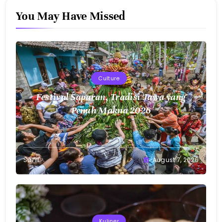
You May Have Missed
Culture
Festival Saparan, Tradisi Jawa yang
Penuh Makna 2026
Sahil
August 7, 2026
Kuliner