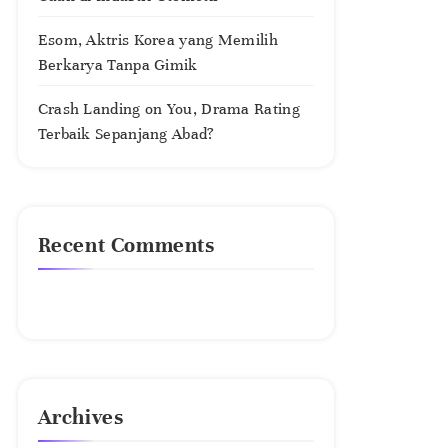
Esom, Aktris Korea yang Memilih
Berkarya Tanpa Gimik
Crash Landing on You, Drama Rating
Terbaik Sepanjang Abad?
Recent Comments
No comments to show.
Archives