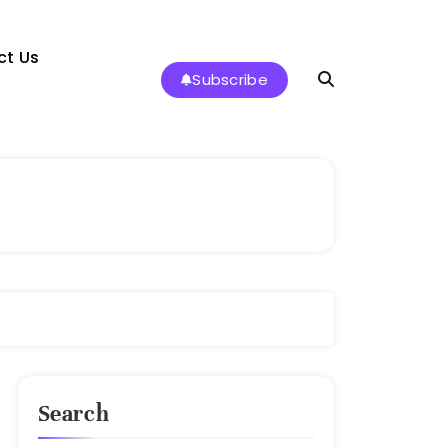
ct Us
Subscribe
Search