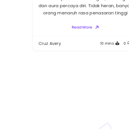
dan aura percaya diri. Tidak heran, bany
orang menaruh rasa penasaran tinggi
Read More
Cruz Avery
10 mins
0