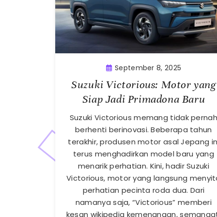
September 8, 2025
Suzuki Victorious: Motor yang
Siap Jadi Primadona Baru
Suzuki Victorious memang tidak perna
berhenti berinovasi. Beberapa tahun
terakhir, produsen motor asal Jepang in
terus menghadirkan model baru yang
menarik perhatian. Kini, hadir Suzuki
Victorious, motor yang langsung menyit
perhatian pecinta roda dua. Dari
namanya saja, “Victorious” memberi
kesan wikipedia kemenangan, semangat