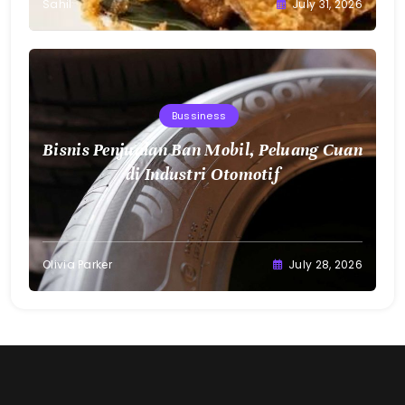
Sahil
July 31, 2026
Bussiness
Bisnis Penjualan Ban Mobil, Peluang Cuan
di Industri Otomotif
Olivia Parker
July 28, 2026