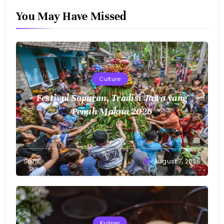
You May Have Missed
Culture
Festival Saparan, Tradisi Jawa yang
Penuh Makna 2026
Sahil
August 7, 2026
Kuliner