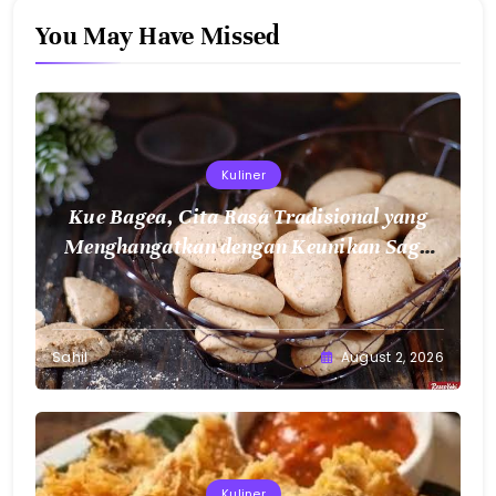
You May Have Missed
Kuliner
Kue Bagea, Cita Rasa Tradisional yang
Menghangatkan dengan Keunikan Sagu
Nusantara
Sahil
August 2, 2026
Kuliner