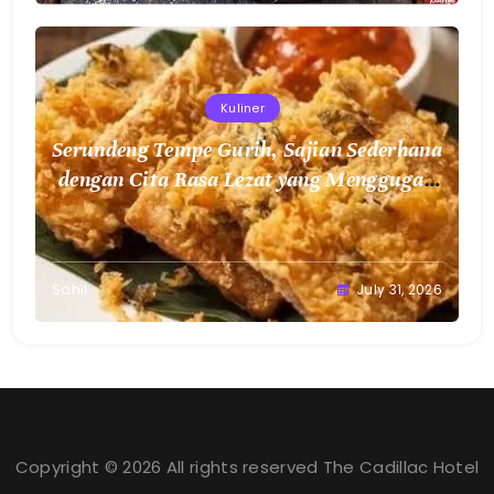
Kuliner
Serundeng Tempe Gurih, Sajian Sederhana
dengan Cita Rasa Lezat yang Menggugah
Selera
Sahil
July 31, 2026
Copyright © 2026 All rights reserved The Cadillac Hotel