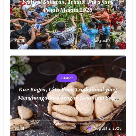
Festival Saparan, Tradisi Jawa yang
Penuh Makna 2026
Sahil
August 7, 2026
Kuliner
Kue Bagea, Cita Rasa Tradisional yang
Menghangatkan dengan Keunikan Sagu
Nusantara
Sahil
August 2, 2026