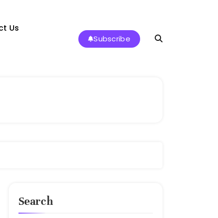
ct Us
Subscribe
Search