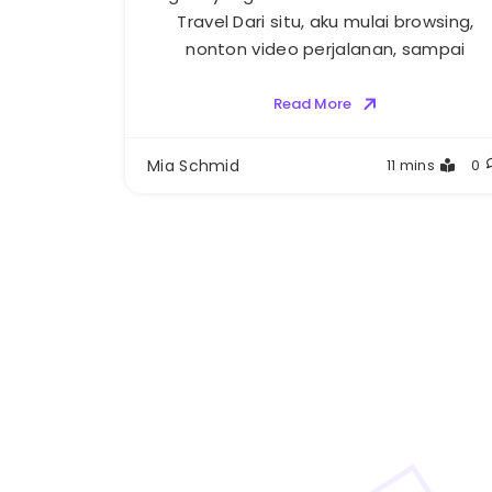
Travel Dari situ, aku mulai browsing,
nonton video perjalanan, sampai
Read More
Mia Schmid
11 mins
0