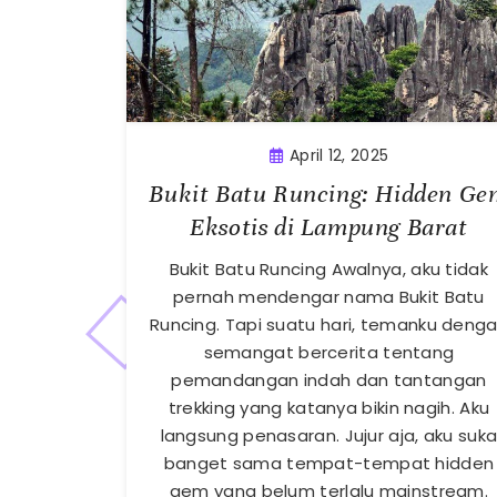
April 12, 2025
Bukit Batu Runcing: Hidden Ge
Eksotis di Lampung Barat
Bukit Batu Runcing Awalnya, aku tidak
pernah mendengar nama Bukit Batu
Runcing. Tapi suatu hari, temanku deng
semangat bercerita tentang
pemandangan indah dan tantangan
trekking yang katanya bikin nagih. Aku
langsung penasaran. Jujur aja, aku suk
banget sama tempat-tempat hidden
gem yang belum terlalu mainstream.