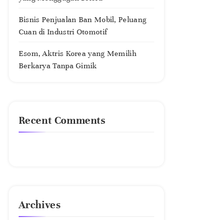
Bisnis Penjualan Ban Mobil, Peluang
Cuan di Industri Otomotif
Esom, Aktris Korea yang Memilih
Berkarya Tanpa Gimik
Recent Comments
No comments to show.
Archives