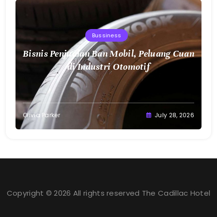
Bussiness
Bisnis Penjualan Ban Mobil, Peluang Cuan
di Industri Otomotif
Olivia Parker
July 28, 2026
Copyright © 2026 All rights reserved The Cadillac Hotel