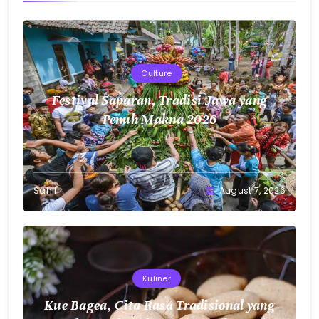
Culture
Festival Saparan, Tradisi Jawa yang
Penuh Makna 2026
Sahil
August 7, 2026
Kuliner
Kue Bagea, Cita Rasa Tradisional yang