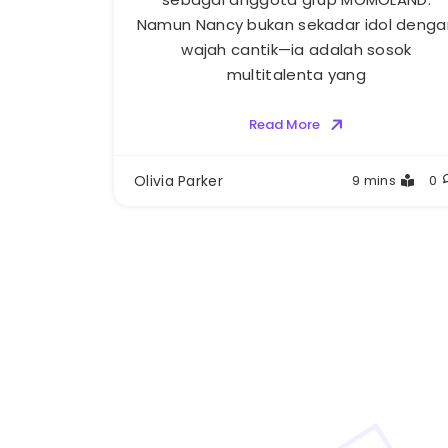
Namun Nancy bukan sekadar idol denga
wajah cantik—ia adalah sosok
multitalenta yang
Read More
Olivia Parker
9 mins
0