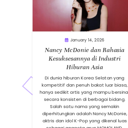
January 14, 2026
Nancy McDonie dan Rahasia
Kesuksesannya di Industri
Hiburan Asia
Di dunia hiburan Korea Selatan yang
kompetitif dan penuh bakat luar biasa,
hanya sedikit artis yang mampu bersina
secara konsisten di berbagai bidang.
Salah satu nama yang semakin
diperhitungkan adalah Nancy McDonie,
aktris dan idol K-Pop yang dikenal luas
sebagai anggota grup MOMOLAND.