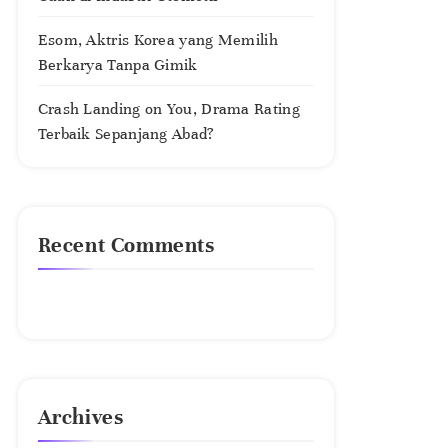
Esom, Aktris Korea yang Memilih
Berkarya Tanpa Gimik
Crash Landing on You, Drama Rating
Terbaik Sepanjang Abad?
Recent Comments
No comments to show.
Archives