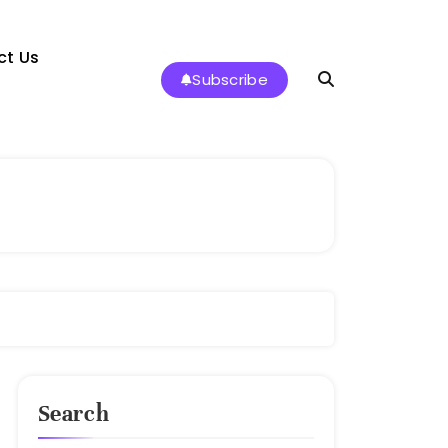
ct Us
Subscribe
Search