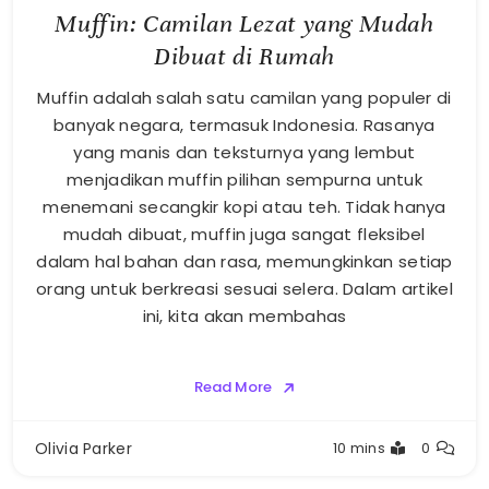
Muffin: Camilan Lezat yang Mudah
Dibuat di Rumah
Muffin adalah salah satu camilan yang populer di
banyak negara, termasuk Indonesia. Rasanya
yang manis dan teksturnya yang lembut
menjadikan muffin pilihan sempurna untuk
menemani secangkir kopi atau teh. Tidak hanya
mudah dibuat, muffin juga sangat fleksibel
dalam hal bahan dan rasa, memungkinkan setiap
orang untuk berkreasi sesuai selera. Dalam artikel
ini, kita akan membahas
Read More
Olivia Parker
10 mins
0