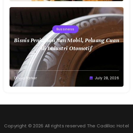
Bussiness
Bisnis Penjualan Ban Mobil, Peluang Cuan
di Industri Otomotif
Olivia Parker
July 28, 2026
Copyright © 2026 All rights reserved The Cadillac Hotel