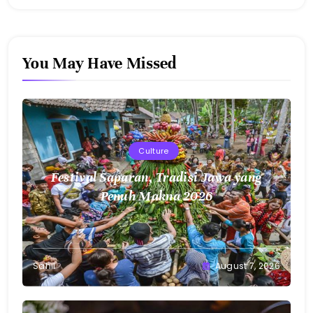
You May Have Missed
Culture
Festival Saparan, Tradisi Jawa yang
Penuh Makna 2026
Sahil
August 7, 2026