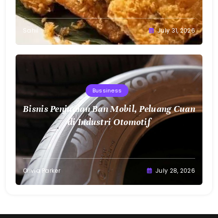
Sahil
July 31, 2026
Bussiness
Bisnis Penjualan Ban Mobil, Peluang Cuan
di Industri Otomotif
Olivia Parker
July 28, 2026