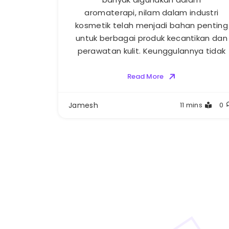
aromaterapi, nilam dalam industri
kosmetik telah menjadi bahan penting
untuk berbagai produk kecantikan dan
perawatan kulit. Keunggulannya tidak
Read More
Jamesh
11 mins
0