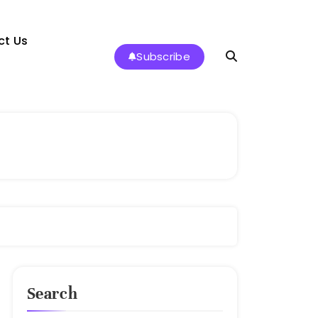
ct Us
Subscribe
Search