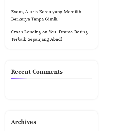
Esom, Aktris Korea yang Memilih
Berkarya Tanpa Gimik
Crash Landing on You, Drama Rating
Terbaik Sepanjang Abad?
Recent Comments
No comments to show.
Archives