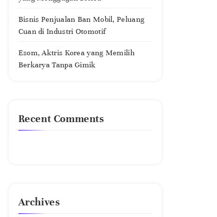
Bisnis Penjualan Ban Mobil, Peluang
Cuan di Industri Otomotif
Esom, Aktris Korea yang Memilih
Berkarya Tanpa Gimik
Recent Comments
No comments to show.
Archives