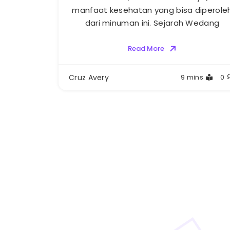
manfaat kesehatan yang bisa diperole
dari minuman ini. Sejarah Wedang
Read More
Cruz Avery
9 mins
0