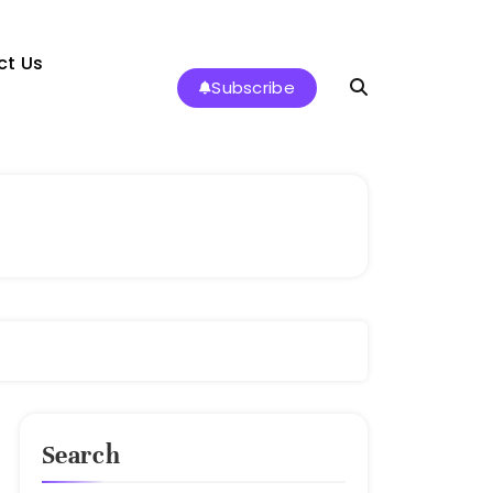
ct Us
Subscribe
Search