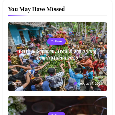
You May Have Missed
Culture
Festival Saparan, Tradisi Jawa yang
Penuh Makna 2026
Sahil
August 7, 2026