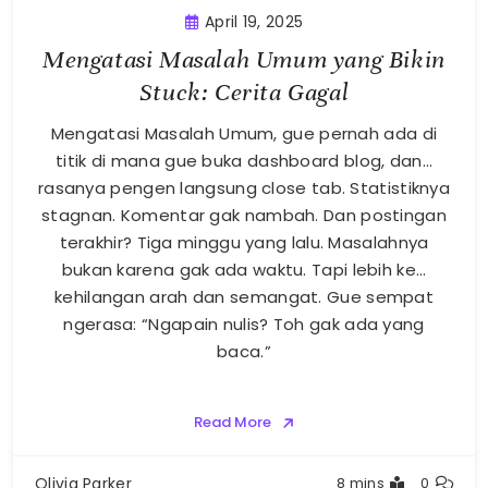
April 19, 2025
Mengatasi Masalah Umum yang Bikin
Stuck: Cerita Gagal
Mengatasi Masalah Umum, gue pernah ada di
titik di mana gue buka dashboard blog, dan…
rasanya pengen langsung close tab. Statistiknya
stagnan. Komentar gak nambah. Dan postingan
terakhir? Tiga minggu yang lalu. Masalahnya
bukan karena gak ada waktu. Tapi lebih ke…
kehilangan arah dan semangat. Gue sempat
ngerasa: “Ngapain nulis? Toh gak ada yang
baca.”
Read More
Olivia Parker
8 mins
0