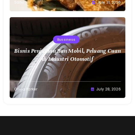
Sahil
July 31, 2026
Bussiness
Bisnis Penjualan Ban Mobil, Peluang Cuan
di Industri Otomotif
Olivia Parker
July 28, 2026