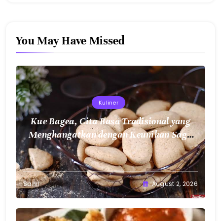
You May Have Missed
Kuliner
Kue Bagea, Cita Rasa Tradisional yang
Menghangatkan dengan Keunikan Sagu
Nusantara
Sahil
August 2, 2026