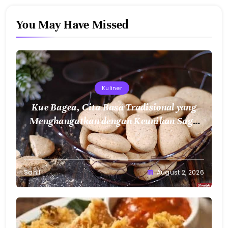
You May Have Missed
Kuliner
Kue Bagea, Cita Rasa Tradisional yang
Menghangatkan dengan Keunikan Sagu
Nusantara
Sahil
August 2, 2026