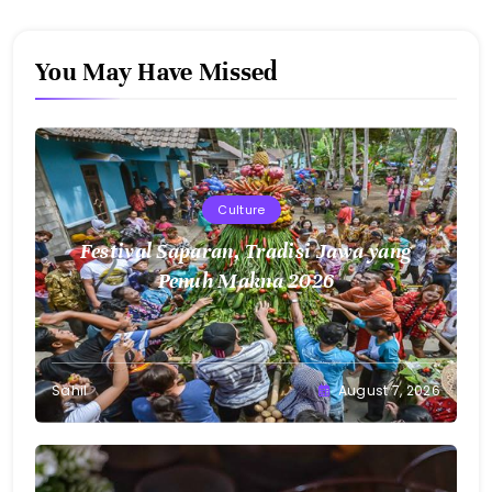
You May Have Missed
Culture
Festival Saparan, Tradisi Jawa yang
Penuh Makna 2026
Sahil
August 7, 2026