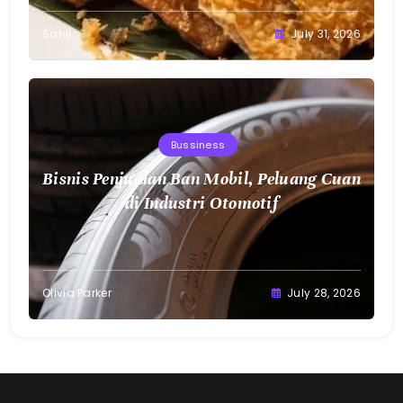
Sahil
July 31, 2026
Bussiness
Bisnis Penjualan Ban Mobil, Peluang Cuan
di Industri Otomotif
Olivia Parker
July 28, 2026