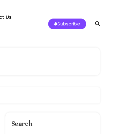
ct Us
Subscribe
Search