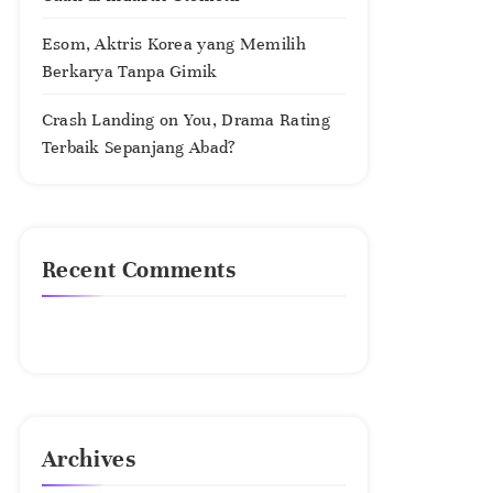
Esom, Aktris Korea yang Memilih
Berkarya Tanpa Gimik
Crash Landing on You, Drama Rating
Terbaik Sepanjang Abad?
Recent Comments
No comments to show.
Archives