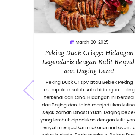
March 20, 2025
Peking Duck Crispy: Hidangan
Legendaris dengan Kulit Renya
dan Daging Lezat
Peking Duck Crispy atau Bebek Peking
merupakan salah satu hidangan paling
terkenal dari Cina. Hidangan ini berasal
dari Beijing dan telah menjadi ikon kuline
sejak zaman Dinasti Yuan. Daging bebe
yang lembut dipadukan dengan kulit ya
renyah menjadikan makanan ini favorit d
seluruh dunia. Pada awalnya, Peking Duc