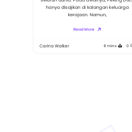
hanya disajikan di kalangan keluarga
kerajaan. Namun,
Read More
Carina Walker
8 mins
0