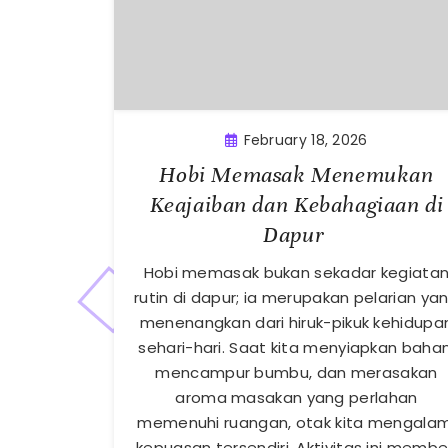
February 18, 2026
Hobi Memasak Menemukan
Keajaiban dan Kebahagiaan di
Dapur
Hobi memasak bukan sekadar kegiata
rutin di dapur; ia merupakan pelarian ya
menenangkan dari hiruk-pikuk kehidupa
sehari-hari. Saat kita menyiapkan bahan
mencampur bumbu, dan merasakan
aroma masakan yang perlahan
memenuhi ruangan, otak kita mengalam
kepuasan tersendiri. Aktivitas ini membe