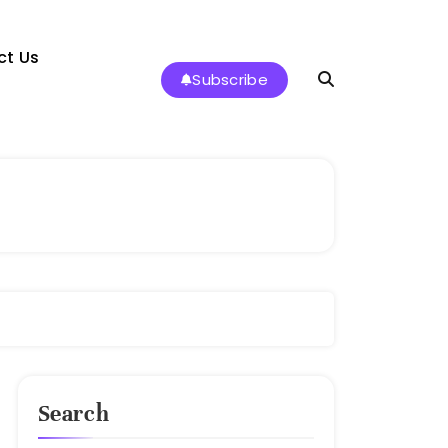
ct Us
Subscribe
Search