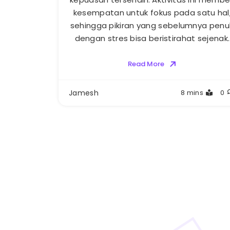
kesempatan untuk fokus pada satu hal
sehingga pikiran yang sebelumnya penu
dengan stres bisa beristirahat sejenak.
Read More
Jamesh
8 mins
0