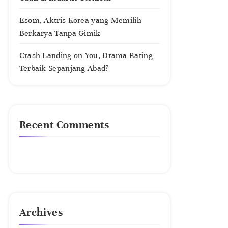
Esom, Aktris Korea yang Memilih
Berkarya Tanpa Gimik
Crash Landing on You, Drama Rating
Terbaik Sepanjang Abad?
Recent Comments
No comments to show.
Archives