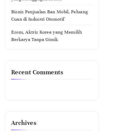
Bisnis Penjualan Ban Mobil, Peluang
Cuan di Industri Otomotif
Esom, Aktris Korea yang Memilih
Berkarya Tanpa Gimik
Recent Comments
No comments to show.
Archives