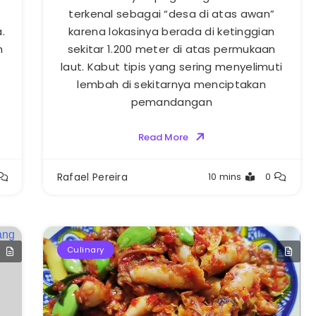
terkenal sebagai “desa di atas awan”
.
karena lokasinya berada di ketinggian
h
sekitar 1.200 meter di atas permukaan
laut. Kabut tipis yang sering menyelimuti
lembah di sekitarnya menciptakan
pemandangan
Read More
Rafael Pereira
10 mins
0
Culinary