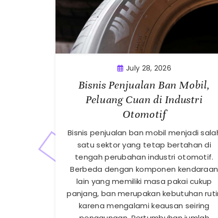
July 28, 2026
Bisnis Penjualan Ban Mobil,
Peluang Cuan di Industri
Otomotif
Bisnis penjualan ban mobil menjadi sala
satu sektor yang tetap bertahan di
tengah perubahan industri otomotif.
Berbeda dengan komponen kendaraa
lain yang memiliki masa pakai cukup
panjang, ban merupakan kebutuhan ruti
karena mengalami keausan seiring
penggunaan. Pertumbuhan jumlah