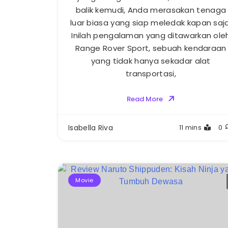
balik kemudi, Anda merasakan tenaga
luar biasa yang siap meledak kapan saja
Inilah pengalaman yang ditawarkan ole
Range Rover Sport, sebuah kendaraan
yang tidak hanya sekadar alat
transportasi,
Read More
Isabella Riva
11 mins
0
Movie