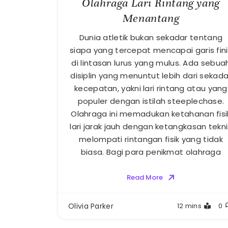
Olahraga Lari Rintang yang
Menantang
Dunia atletik bukan sekadar tentang
siapa yang tercepat mencapai garis fini
di lintasan lurus yang mulus. Ada sebua
disiplin yang menuntut lebih dari sekada
kecepatan, yakni lari rintang atau yang
populer dengan istilah steeplechase.
Olahraga ini memadukan ketahanan fisi
lari jarak jauh dengan ketangkasan tekni
melompati rintangan fisik yang tidak
biasa. Bagi para penikmat olahraga
Read More
Olivia Parker
12 mins
0