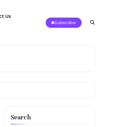
ct Us
Subscribe
Search