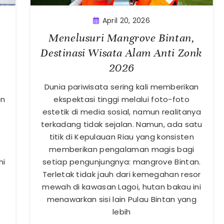
April 20, 2026
Menelusuri Mangrove Bintan,
Destinasi Wisata Alam Anti Zonk
2026
Dunia pariwisata sering kali memberikan
an
ekspektasi tinggi melalui foto-foto
estetik di media sosial, namun realitanya
terkadang tidak sejalan. Namun, ada satu
titik di Kepulauan Riau yang konsisten
memberikan pengalaman magis bagi
ni
setiap pengunjungnya: mangrove Bintan.
Terletak tidak jauh dari kemegahan resor
mewah di kawasan Lagoi, hutan bakau ini
menawarkan sisi lain Pulau Bintan yang
lebih