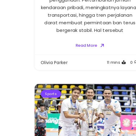
kendaraan pribadi, meningkatnya layan
transportasi, hingga tren perjalanan
darat membuat permintaan ban terus
bergerak stabil. Hal tersebut
Read More
Olivia Parker
11 mins
0
Sports