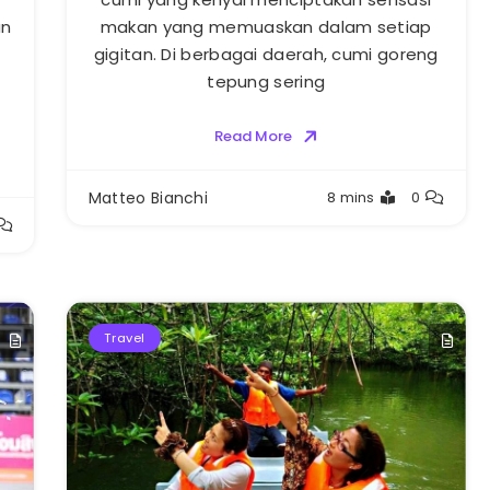
an
makan yang memuaskan dalam setiap
gigitan. Di berbagai daerah, cumi goreng
tepung sering
Read More
Matteo Bianchi
8 mins
0
Travel