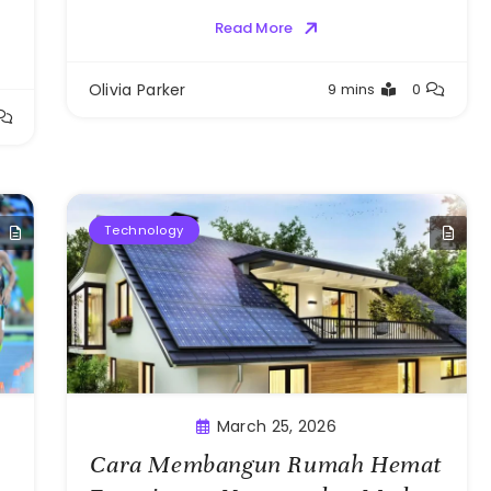
Read More
Olivia Parker
9 mins
0
Technology
March 25, 2026
Cara Membangun Rumah Hemat