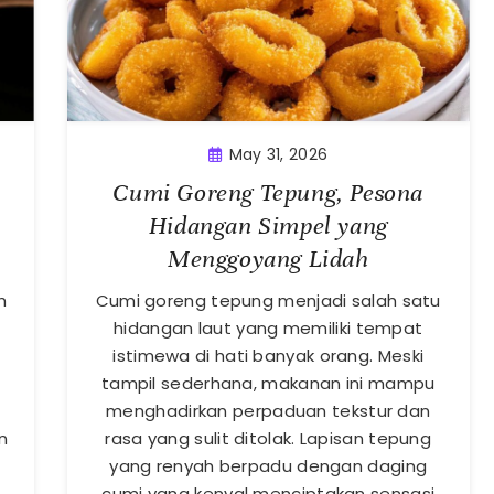
May 31, 2026
Cumi Goreng Tepung, Pesona
Hidangan Simpel yang
Menggoyang Lidah
h
Cumi goreng tepung menjadi salah satu
hidangan laut yang memiliki tempat
istimewa di hati banyak orang. Meski
n
tampil sederhana, makanan ini mampu
menghadirkan perpaduan tekstur dan
n
rasa yang sulit ditolak. Lapisan tepung
yang renyah berpadu dengan daging
cumi yang kenyal menciptakan sensasi