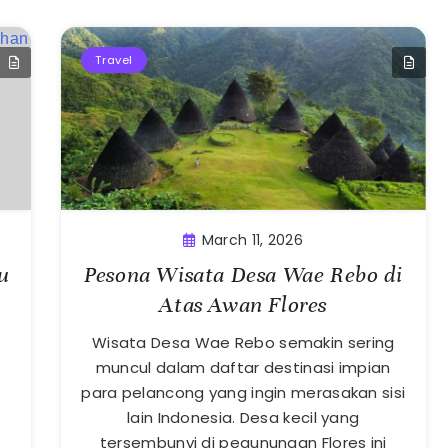
Travel
March 11, 2026
u
Pesona Wisata Desa Wae Rebo di
Atas Awan Flores
Wisata Desa Wae Rebo semakin sering
muncul dalam daftar destinasi impian
para pelancong yang ingin merasakan sisi
lain Indonesia. Desa kecil yang
tersembunyi di pegunungan Flores ini