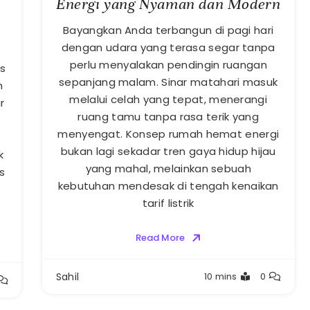
Energi yang Nyaman dan Modern
Bayangkan Anda terbangun di pagi hari
dengan udara yang terasa segar tanpa
perlu menyalakan pendingin ruangan
s
sepanjang malam. Sinar matahari masuk
h
melalui celah yang tepat, menerangi
r
ruang tamu tanpa rasa terik yang
menyengat. Konsep rumah hemat energi
bukan lagi sekadar tren gaya hidup hijau
k
yang mahal, melainkan sebuah
s
kebutuhan mendesak di tengah kenaikan
tarif listrik
Read More
Sahil
10 mins
0