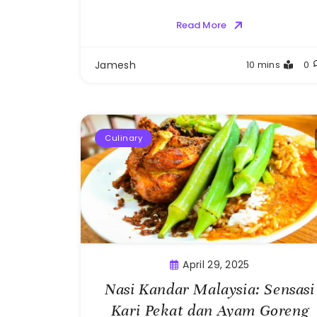
Read More
Jamesh
10 mins
0
Culinary
April 29, 2025
Nasi Kandar Malaysia: Sensasi
Kari Pekat dan Ayam Goreng