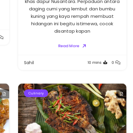
khas dapur Nusantara. Perpaduan antara
daging cumi yang lembut dan bumbu
kuning yang kaya rempah membuat
hidangan ini begitu istimewa, cocok
disantap kapan
Read More
Sahil
10 mins
0
Culinary