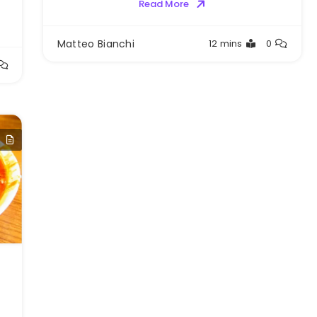
Read More
Matteo Bianchi
12 mins
0