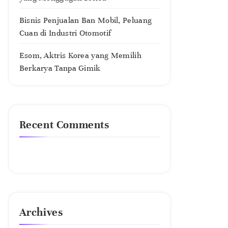
Bisnis Penjualan Ban Mobil, Peluang
Cuan di Industri Otomotif
Esom, Aktris Korea yang Memilih
Berkarya Tanpa Gimik
Recent Comments
No comments to show.
Archives