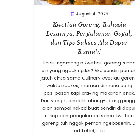
August 4, 2025
Kwetiau Goreng: Rahasia
Lezatnya, Pengalaman Gagal,
dan Tips Sukses Ala Dapur
Rumah!
Kalau ngomongin kwetiau goreng, siap
sih yang nggak ngiler? Aku sendiri perna
jatuh cinta sama Culinary kwetiau gore
waktu ngekos, momen di mana uang
pas-pasan tapi craving makanan enak.
Dari yang ngandalin abang-abang pingg
jalan sampai nekad buat sendiri di dapur
resep dan pengalaman sama kwetiau
goreng tuh nggak pernah ngebosenin. D
artikel ini, aku