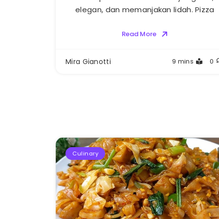
elegan, dan memanjakan lidah. Pizza
Read More
Mira Gianotti
9 mins
0
Culinary