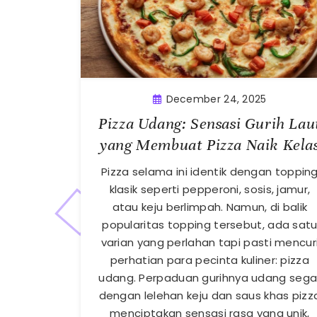
December 24, 2025
Pizza Udang: Sensasi Gurih Lau
yang Membuat Pizza Naik Kela
Pizza selama ini identik dengan toppin
klasik seperti pepperoni, sosis, jamur,
atau keju berlimpah. Namun, di balik
popularitas topping tersebut, ada sat
varian yang perlahan tapi pasti mencur
perhatian para pecinta kuliner: pizza
udang. Perpaduan gurihnya udang sega
dengan lelehan keju dan saus khas pizz
menciptakan sensasi rasa yang unik,