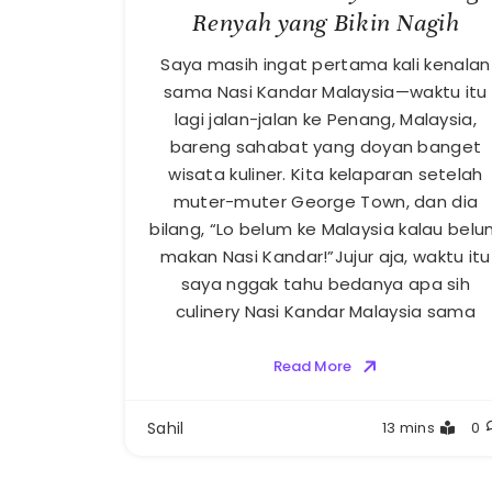
Renyah yang Bikin Nagih
Saya masih ingat pertama kali kenalan
sama Nasi Kandar Malaysia—waktu itu
lagi jalan-jalan ke Penang, Malaysia,
bareng sahabat yang doyan banget
wisata kuliner. Kita kelaparan setelah
muter-muter George Town, dan dia
bilang, “Lo belum ke Malaysia kalau bel
makan Nasi Kandar!”Jujur aja, waktu itu
saya nggak tahu bedanya apa sih
culinery Nasi Kandar Malaysia sama
Read More
Sahil
13 mins
0