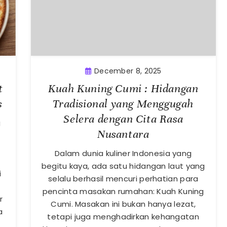
December 8, 2025
t
Kuah Kuning Cumi : Hidangan
s
Tradisional yang Menggugah
Selera dengan Cita Rasa
g
Nusantara
Dalam dunia kuliner Indonesia yang
u
begitu kaya, ada satu hidangan laut yang
i
selalu berhasil mencuri perhatian para
pencinta masakan rumahan: Kuah Kuning
r
Cumi. Masakan ini bukan hanya lezat,
a
tetapi juga menghadirkan kehangatan