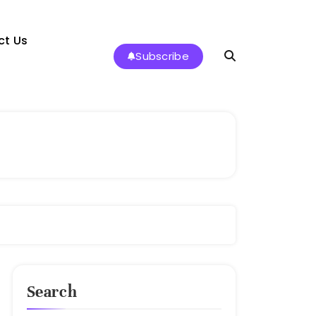
ct Us
Subscribe
Search