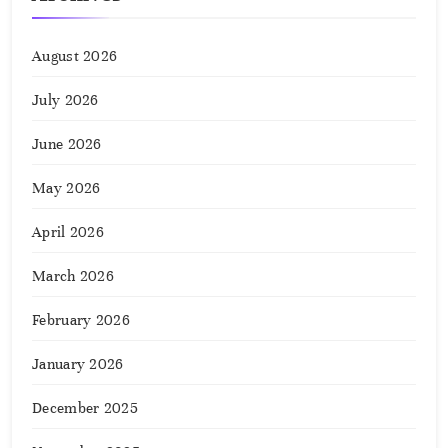
August 2026
July 2026
June 2026
May 2026
April 2026
March 2026
February 2026
January 2026
December 2025