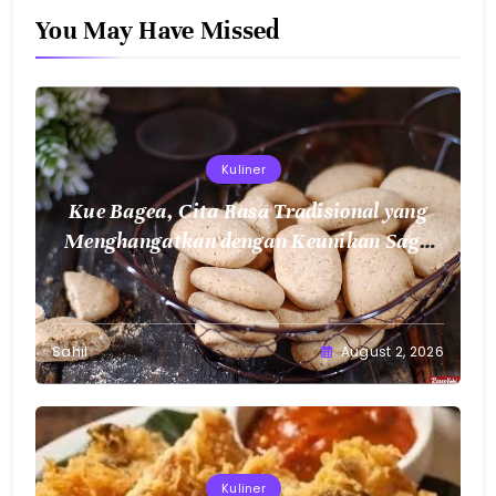
You May Have Missed
Kuliner
Kue Bagea, Cita Rasa Tradisional yang
Menghangatkan dengan Keunikan Sagu
Nusantara
Sahil
August 2, 2026
Kuliner