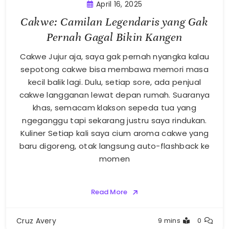
April 16, 2025
Cakwe: Camilan Legendaris yang Gak
Pernah Gagal Bikin Kangen
Cakwe Jujur aja, saya gak pernah nyangka kalau
sepotong cakwe bisa membawa memori masa
kecil balik lagi. Dulu, setiap sore, ada penjual
cakwe langganan lewat depan rumah. Suaranya
khas, semacam klakson sepeda tua yang
ngeganggu tapi sekarang justru saya rindukan.
Kuliner Setiap kali saya cium aroma cakwe yang
baru digoreng, otak langsung auto-flashback ke
momen
Read More
Cruz Avery
9 mins
0