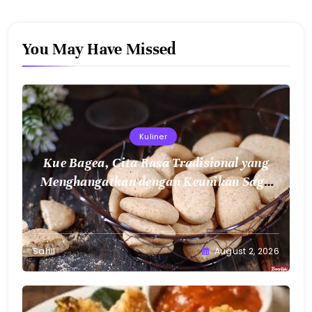
You May Have Missed
Kuliner
Kue Bagea, Cita Rasa Tradisional yang
Menghangatkan dengan Keunikan Sagu
Nusantara
Sahil
August 2, 2026