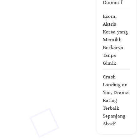
Otomotif
Esom,
Aktris
Korea yang
Memilih
Berkarya
Tanpa
Gimik
Crash
Landing on
You, Drama
Rating
Terbaik
Sepanjang
Abad?