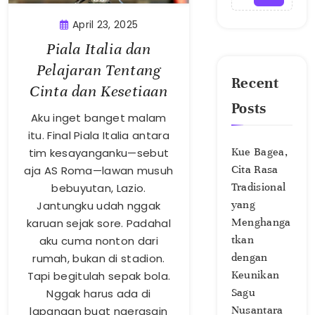
April 23, 2025
Piala Italia dan
Pelajaran Tentang
Recent
Cinta dan Kesetiaan
Posts
Aku inget banget malam
itu. Final Piala Italia antara
Kue Bagea,
tim kesayanganku—sebut
Cita Rasa
aja AS Roma—lawan musuh
Tradisional
bebuyutan, Lazio.
yang
Jantungku udah nggak
Menghanga
karuan sejak sore. Padahal
tkan
aku cuma nonton dari
dengan
rumah, bukan di stadion.
Keunikan
Tapi begitulah sepak bola.
Sagu
Nggak harus ada di
Nusantara
lapangan buat ngerasain