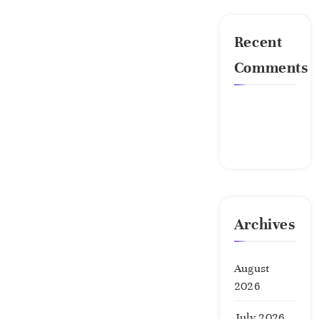
Recent
Comments
No
comments
to show.
Archives
August
2026
July 2026