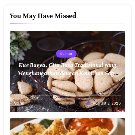
You May Have Missed
Kuliner
Kue Bagea, Cita Rasa Tradisional yang
Menghangatkan dengan Keunikan Sagu
Nusantara
Sahil
August 2, 2026