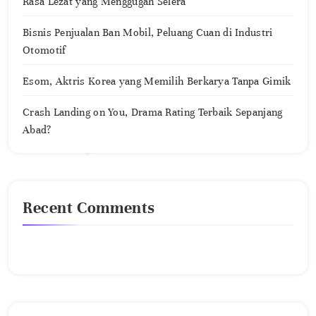
Rasa Lezat yang Menggugah Selera
Bisnis Penjualan Ban Mobil, Peluang Cuan di Industri
Otomotif
Esom, Aktris Korea yang Memilih Berkarya Tanpa Gimik
Crash Landing on You, Drama Rating Terbaik Sepanjang
Abad?
Recent Comments
No comments to show.