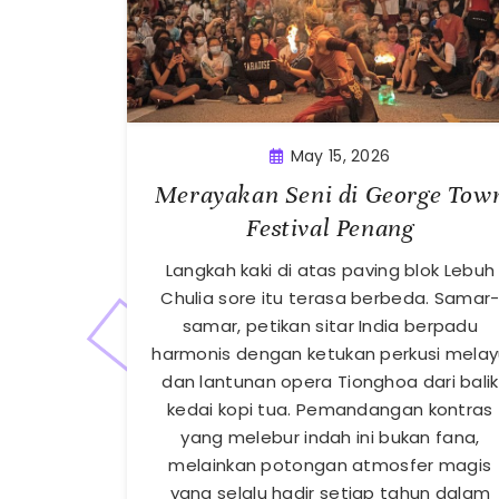
May 15, 2026
Merayakan Seni di George Tow
Festival Penang
Langkah kaki di atas paving blok Lebuh
Chulia sore itu terasa berbeda. Samar
samar, petikan sitar India berpadu
harmonis dengan ketukan perkusi mela
dan lantunan opera Tionghoa dari balik
kedai kopi tua. Pemandangan kontras
yang melebur indah ini bukan fana,
melainkan potongan atmosfer magis
yang selalu hadir setiap tahun dalam