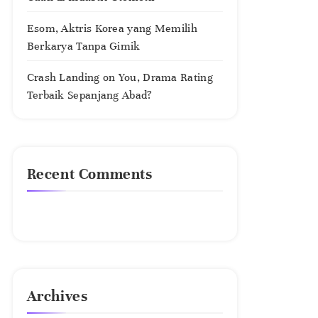
Esom, Aktris Korea yang Memilih
Berkarya Tanpa Gimik
Crash Landing on You, Drama Rating
Terbaik Sepanjang Abad?
Recent Comments
No comments to show.
Archives