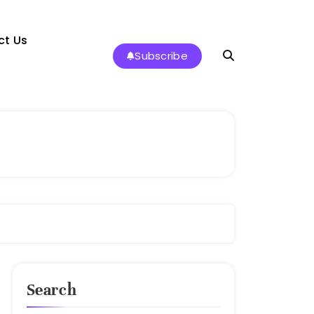
ct Us
Subscribe
Search