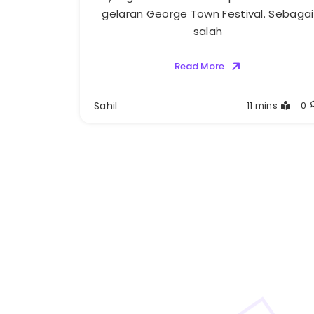
gelaran George Town Festival. Sebagai
salah
Read More
Sahil
11 mins
0