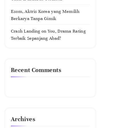
Esom, Aktris Korea yang Memilih
Berkarya Tanpa Gimik
Crash Landing on You, Drama Rating
Terbaik Sepanjang Abad?
Recent Comments
No comments to show.
Archives