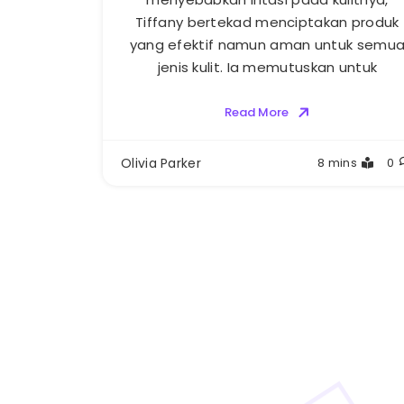
Tiffany bertekad menciptakan produk
yang efektif namun aman untuk semu
jenis kulit. Ia memutuskan untuk
Read More
Olivia Parker
8 mins
0