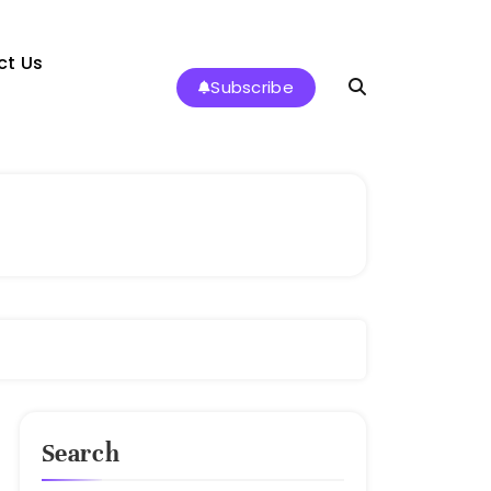
ct Us
Subscribe
Search