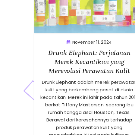
November 11, 2024
Drunk Elephant: Perjalanan
Merek Kecantikan yang
Merevolusi Perawatan Kulit
Drunk Elephant adalah merek perawata
kulit yang berkembang pesat di dunia
kecantikan. Merek ini lahir pada tahun 20
berkat Tiffany Masterson, seorang ibu
rumah tangga asal Houston, Texas.
Berawal dari keresahannya terhadap
produk perawatan kulit yang
menyebabkan iritasi pada kulitnya,