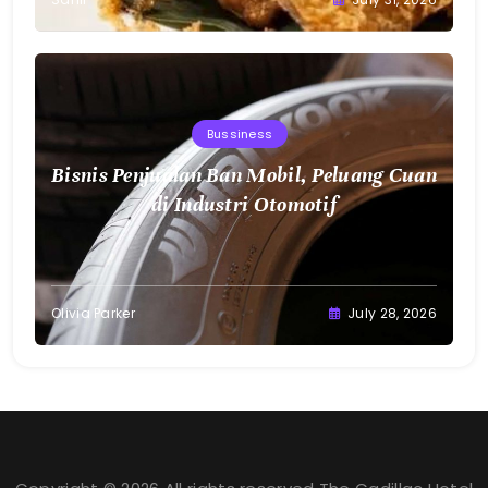
Bussiness
Bisnis Penjualan Ban Mobil, Peluang Cuan
di Industri Otomotif
Olivia Parker
July 28, 2026