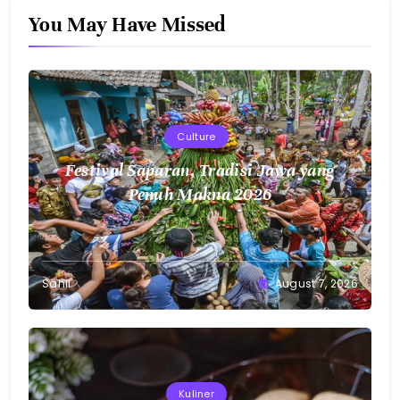
You May Have Missed
Culture
Festival Saparan, Tradisi Jawa yang
Penuh Makna 2026
Sahil
August 7, 2026
Kuliner