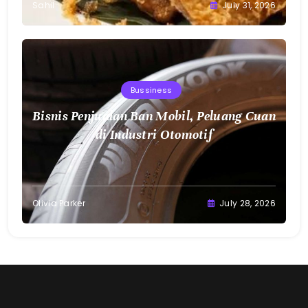
Sahil
July 31, 2026
Bussiness
Bisnis Penjualan Ban Mobil, Peluang Cuan
di Industri Otomotif
Olivia Parker
July 28, 2026