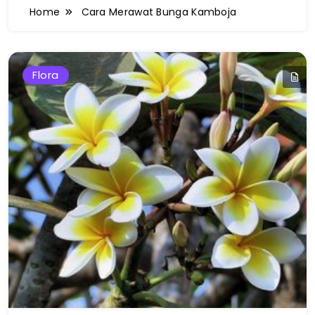
Home
Cara Merawat Bunga Kamboja
Flora