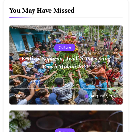
You May Have Missed
Culture
Festival Saparan, Tradisi Jawa yang
Penuh Makna 2026
Sahil
August 7, 2026