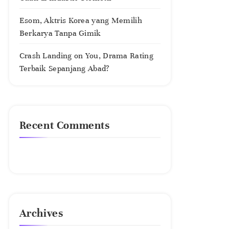
Esom, Aktris Korea yang Memilih
Berkarya Tanpa Gimik
Crash Landing on You, Drama Rating
Terbaik Sepanjang Abad?
Recent Comments
No comments to show.
Archives