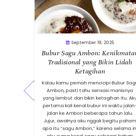
September 19, 2025
Bubur Sagu Ambon: Kenikmata
Tradisional yang Bikin Lidah
Ketagihan
Kalau kamu pernah mencicipi Bubur Sag
Ambon, pasti tahu sensasi manisnya
yang lembut dan bikin ketagihan itu. Ak
pertama kali kenal bubur ini waktu jalan
jalan ke Ambon beberapa tahun lalu.
Jujur, awalnya aku nggak begitu paha
apa itu “sagu Ambon,” karena selama in
aku cuma kenal sagu sebagai bahan