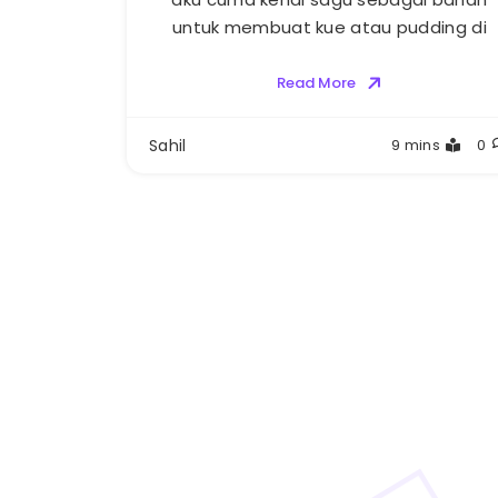
untuk membuat kue atau pudding di
Read More
Sahil
9 mins
0