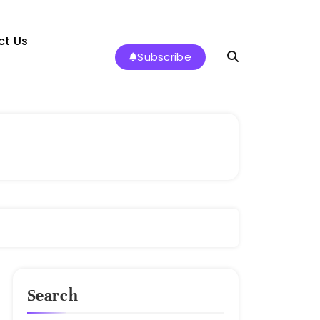
ct Us
Subscribe
Search