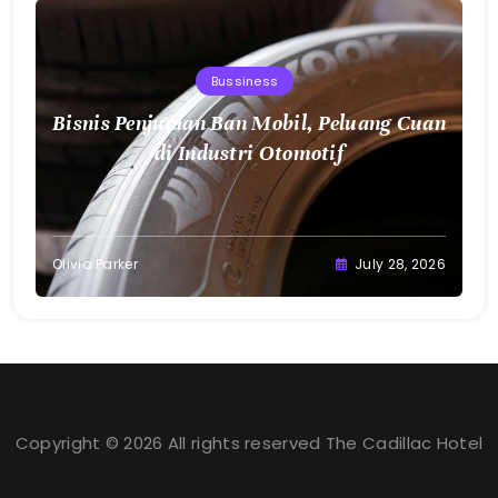
Bussiness
Bisnis Penjualan Ban Mobil, Peluang Cuan
di Industri Otomotif
Olivia Parker
July 28, 2026
Copyright © 2026 All rights reserved The Cadillac Hotel