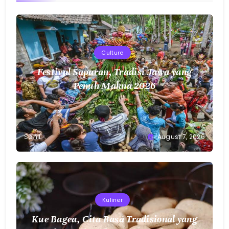
Culture
Festival Saparan, Tradisi Jawa yang
Penuh Makna 2026
Sahil
August 7, 2026
Kuliner
Kue Bagea, Cita Rasa Tradisional yang