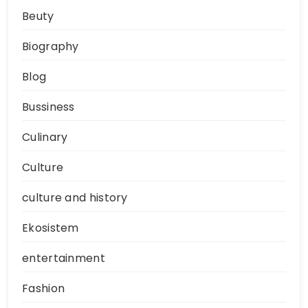
Beuty
Biography
Blog
Bussiness
Culinary
Culture
culture and history
Ekosistem
entertainment
Fashion