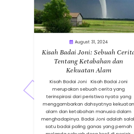
August 31, 2024
Kisah Badai Joni: Sebuah Cerit
Tentang Ketabahan dan
Kekuatan Alam
Kisah Badai Joni Kisah Badai Joni
merupakan sebuah cerita yang
terinspirasi dari peristiwa nyata yang
menggambarkan dahsyatnya kekuata
alam dan ketabahan manusia dalam
menghadapinya. Badai Joni adalah sala
satu badai paling ganas yang pernah
melanda sebuah desa kecil di pesisir.