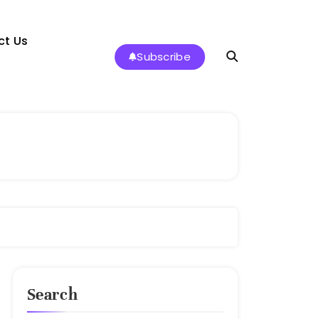
ct Us
Subscribe
Search