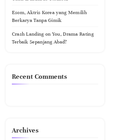
Esom, Aktris Korea yang Memilih
Berkarya Tanpa Gimik
Crash Landing on You, Drama Rating
Terbaik Sepanjang Abad?
Recent Comments
No comments to show.
Archives