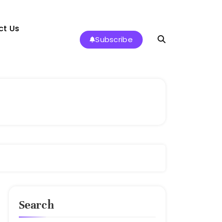
ct Us
Subscribe
Search