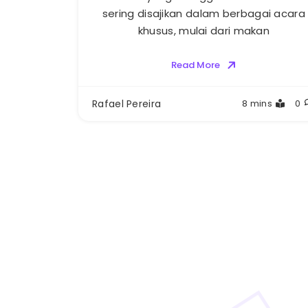
sering disajikan dalam berbagai acara
khusus, mulai dari makan
Read More
Rafael Pereira
8 mins
0