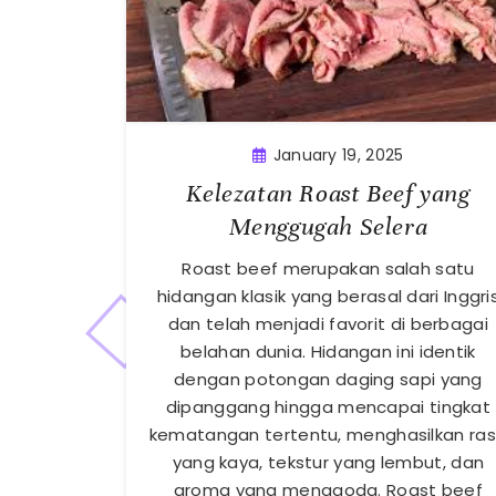
January 19, 2025
Kelezatan Roast Beef yang
Menggugah Selera
Roast beef merupakan salah satu
hidangan klasik yang berasal dari Inggri
dan telah menjadi favorit di berbagai
belahan dunia. Hidangan ini identik
dengan potongan daging sapi yang
dipanggang hingga mencapai tingkat
kematangan tertentu, menghasilkan ra
yang kaya, tekstur yang lembut, dan
aroma yang menggoda. Roast beef