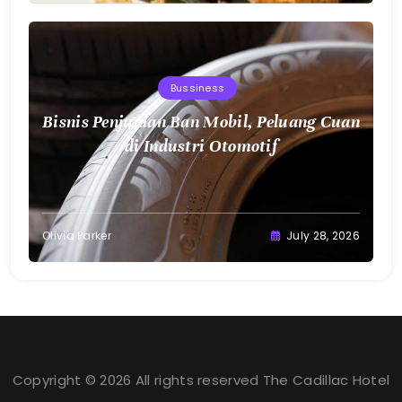
Bussiness
Bisnis Penjualan Ban Mobil, Peluang Cuan
di Industri Otomotif
Olivia Parker
July 28, 2026
Copyright © 2026 All rights reserved The Cadillac Hotel