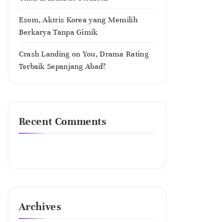
Esom, Aktris Korea yang Memilih
Berkarya Tanpa Gimik
Crash Landing on You, Drama Rating
Terbaik Sepanjang Abad?
Recent Comments
No comments to show.
Archives