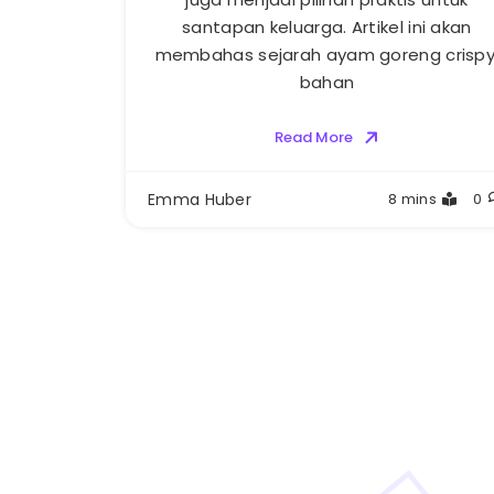
santapan keluarga. Artikel ini akan
membahas sejarah ayam goreng crispy
bahan
Read More
Emma Huber
8 mins
0