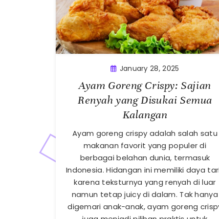
January 28, 2025
Ayam Goreng Crispy: Sajian
Renyah yang Disukai Semua
Kalangan
Ayam goreng crispy adalah salah satu
makanan favorit yang populer di
berbagai belahan dunia, termasuk
Indonesia. Hidangan ini memiliki daya tar
karena teksturnya yang renyah di luar
namun tetap juicy di dalam. Tak hanya
digemari anak-anak, ayam goreng crisp
juga menjadi pilihan praktis untuk