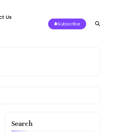
ct Us
Subscribe
Search