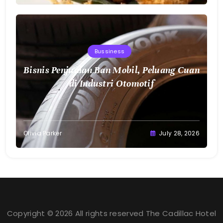
Bussiness
Bisnis Penjualan Ban Mobil, Peluang Cuan
di Industri Otomotif
Olivia Parker
July 28, 2026
Copyright © 2026 All rights reserved The Cadillac Hotel