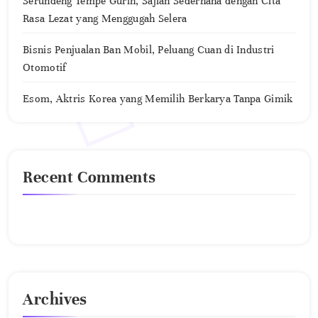
Serundeng Tempe Gurih, Sajian Sederhana dengan Cita
Rasa Lezat yang Menggugah Selera
Bisnis Penjualan Ban Mobil, Peluang Cuan di Industri
Otomotif
Esom, Aktris Korea yang Memilih Berkarya Tanpa Gimik
Recent Comments
No comments to show.
Archives