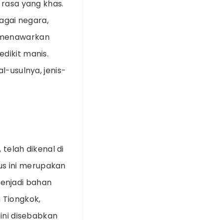
 rasa yang khas.
bagai negara,
n menawarkan
dikit manis.
l-usulnya, jenis-
telah dikenal di
kus ini merupakan
enjadi bahan
 Tiongkok,
 ini disebabkan