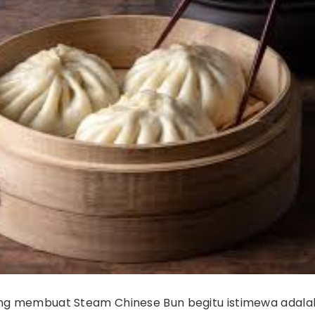
ang membuat Steam Chinese Bun begitu istimewa adala