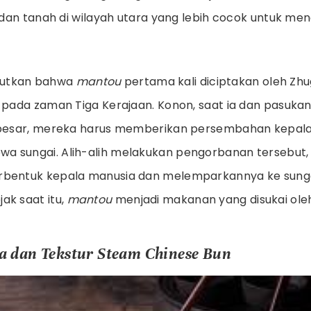
im dan tanah di wilayah utara yang lebih cocok untuk 
utkan bahwa
mantou
pertama kali diciptakan oleh Zhu
l pada zaman Tiga Kerajaan. Konon, saat ia dan pasuk
i besar, mereka harus memberikan persembahan kepala
 sungai. Alih-alih melakukan pengorbanan tersebut, 
rbentuk kepala manusia dan melemparkannya ke sunga
ak saat itu,
mantou
menjadi makanan yang disukai oleh
a dan Tekstur Steam Chinese Bun