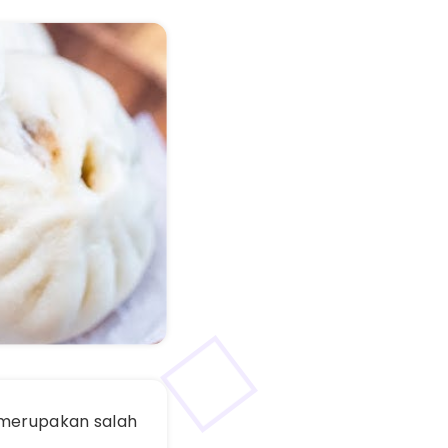
 merupakan salah