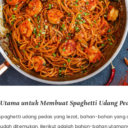
Utama untuk Membuat Spaghetti Udang Ped
paghetti udang pedas yang lezat, bahan-bahan yang 
udah ditemukan. Berikut adalah bahan-bahan utaman