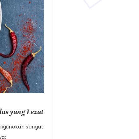
as yang Lezat
digunakan sangat
ya: