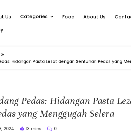
Categories
ut Us
Food
About Us
Conta
cy
edas: Hidangan Pasta Lezat dengan Sentuhan Pedas yang Me
dang Pedas: Hidangan Pasta Lez
edas yang Menggugah Selera
8, 2024
13 mins
0