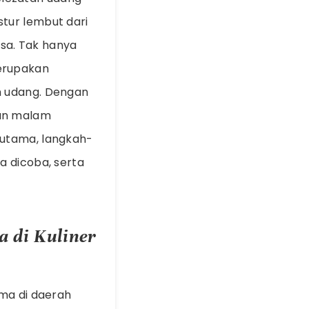
tur lembut dari
sa. Tak hanya
erupakan
m udang. Dengan
kan malam
 utama, langkah-
a dicoba, serta
 di Kuliner
ama di daerah