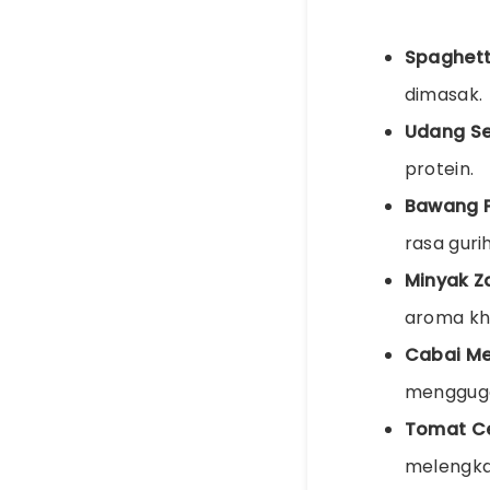
Spaghett
dimasak.
Udang S
protein.
Bawang 
rasa guri
Minyak Z
aroma kh
Cabai Me
menggugah
Tomat Ce
melengka