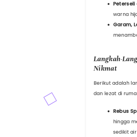
Peterseli
warna hij
Garam, L
menambah
Langkah-Lang
Nikmat
Berikut adalah l
dan lezat di ruma
Rebus Sp
hingga me
sedikit a