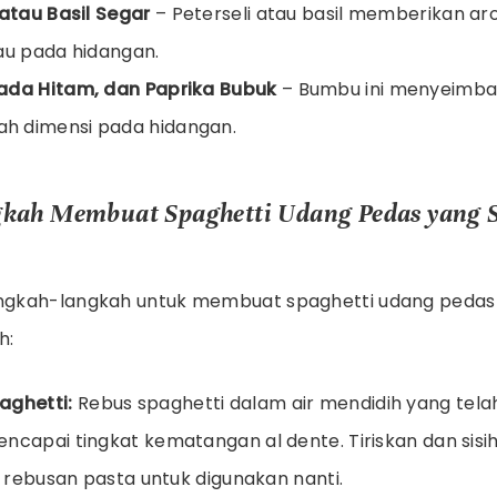
 atau Basil Segar
– Peterseli atau basil memberikan a
au pada hidangan.
ada Hitam, dan Paprika Bubuk
– Bumbu ini menyeimba
 dimensi pada hidangan.
kah Membuat Spaghetti Udang Pedas yang 
angkah-langkah untuk membuat spaghetti udang pedas
h:
aghetti:
Rebus spaghetti dalam air mendidih yang tela
ncapai tingkat kematangan al dente. Tiriskan dan sisi
ir rebusan pasta untuk digunakan nanti.