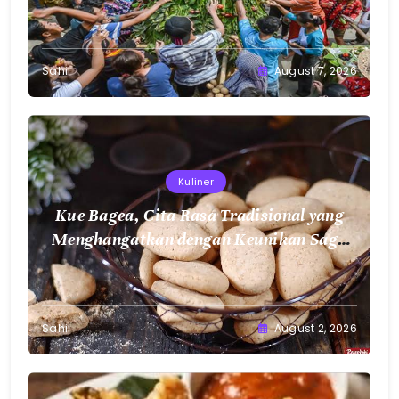
Sahil
August 7, 2026
Kuliner
Kue Bagea, Cita Rasa Tradisional yang
Menghangatkan dengan Keunikan Sagu
Nusantara
Sahil
August 2, 2026