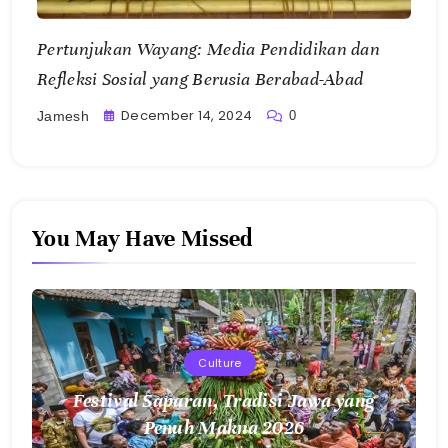
Pertunjukan Wayang: Media Pendidikan dan
Refleksi Sosial yang Berusia Berabad-Abad
December 14, 2024
0
Jamesh
You May Have Missed
Culture
Festival Saparan, Tradisi Jawa yang
Penuh Makna 2026