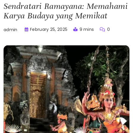
Sendratari Ramayana: Memahami
Karya Budaya yang Memikat
February 25, 2025
9 mins
0
admin