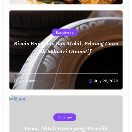
Bussiness
Bisnis Penjualan Ban Mobil, Peluang Cuan
di Industri Otomotif
Olivia Parker
July 28, 2026
Culinary
Esom, Aktris Korea yang Memilih