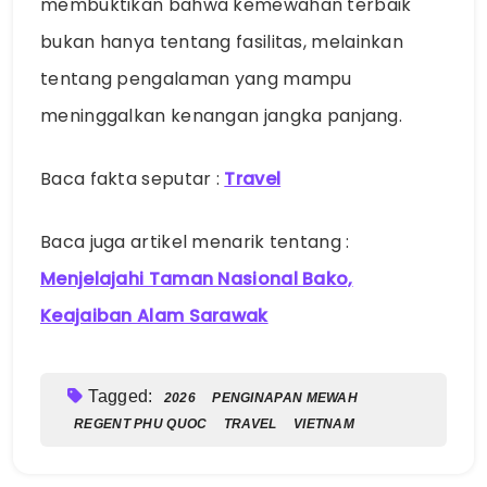
membuktikan bahwa kemewahan terbaik
bukan hanya tentang fasilitas, melainkan
tentang pengalaman yang mampu
meninggalkan kenangan jangka panjang.
Baca fakta seputar :
Travel
Baca juga artikel menarik tentang :
Menjelajahi Taman Nasional Bako,
Keajaiban Alam Sarawak
Tagged:
2026
PENGINAPAN MEWAH
REGENT PHU QUOC
TRAVEL
VIETNAM