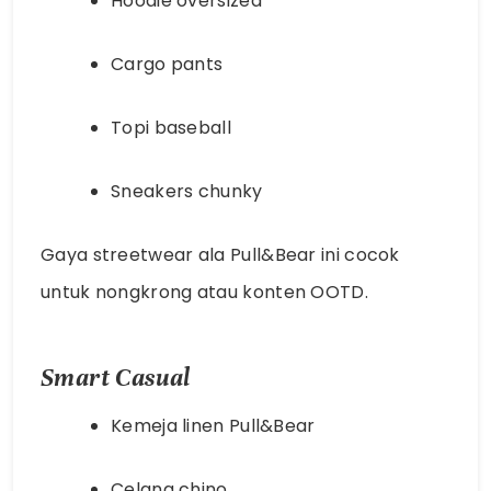
Hoodie oversized
Cargo pants
Topi baseball
Sneakers chunky
Gaya streetwear ala Pull&Bear ini cocok
untuk nongkrong atau konten OOTD.
Smart Casual
Kemeja linen Pull&Bear
Celana chino