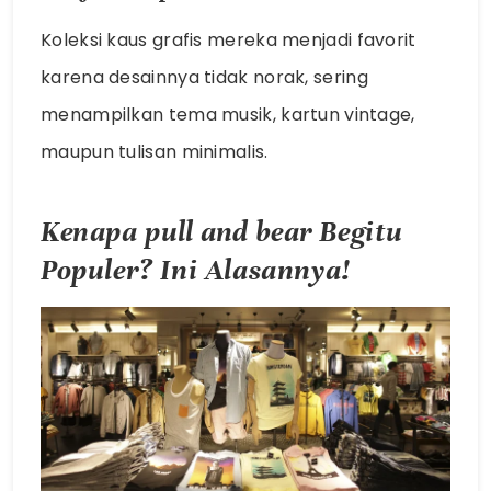
Koleksi kaus grafis mereka menjadi favorit
karena desainnya tidak norak, sering
menampilkan tema musik, kartun vintage,
maupun tulisan minimalis.
Kenapa
pull and bear
Begitu
Populer? Ini Alasannya!