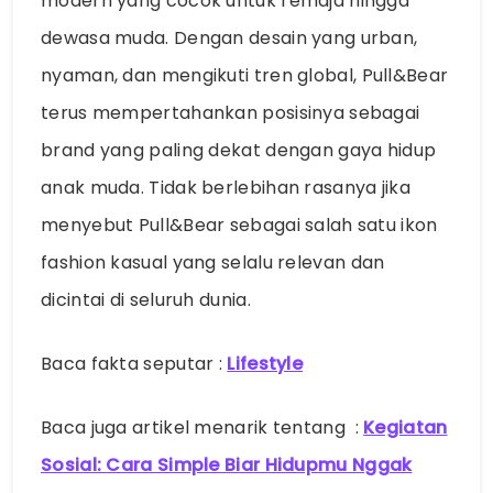
modern yang cocok untuk remaja hingga
dewasa muda. Dengan desain yang urban,
nyaman, dan mengikuti tren global, Pull&Bear
terus mempertahankan posisinya sebagai
brand yang paling dekat dengan gaya hidup
anak muda. Tidak berlebihan rasanya jika
menyebut Pull&Bear sebagai salah satu ikon
fashion kasual yang selalu relevan dan
dicintai di seluruh dunia.
Baca fakta seputar :
Lifestyle
Baca juga artikel menarik tentang :
Kegiatan
Sosial: Cara Simple Biar Hidupmu Nggak