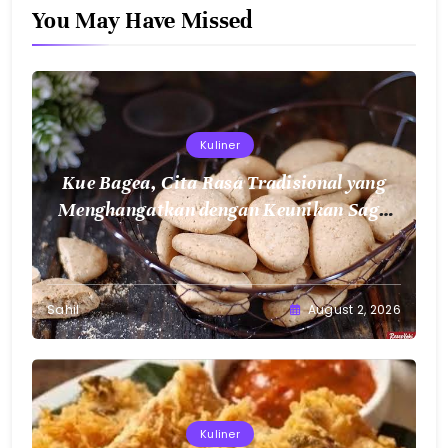
You May Have Missed
Kuliner
Kue Bagea, Cita Rasa Tradisional yang
Menghangatkan dengan Keunikan Sagu
Nusantara
Sahil
August 2, 2026
Kuliner