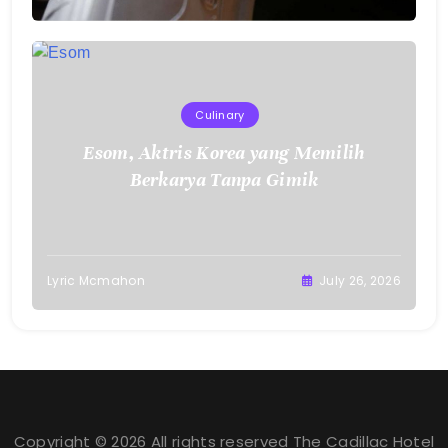
Culinary
Esom, Aktris Korea yang Memilih
Berkarya Tanpa Gimik
Lyric Mcmahon
July 26, 2026
Copyright © 2026 All rights reserved The Cadillac Hotel