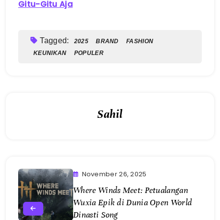
Gitu-Gitu Aja
Tagged:
2025
BRAND
FASHION
KEUNIKAN
POPULER
Sahil
November 26, 2025
Where Winds Meet: Petualangan
Wuxia Epik di Dunia Open World
Dinasti Song