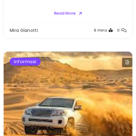
Read More
Mira Gianotti
9 mins
0
Informasi