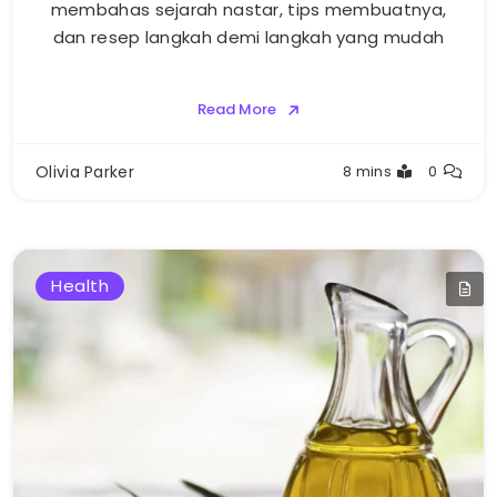
membahas sejarah nastar, tips membuatnya,
dan resep langkah demi langkah yang mudah
Read More
Olivia Parker
8 mins
0
Health