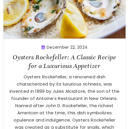
December 22, 2024
Oysters Rockefeller: A Classic Recipe
for a Luxurious Appetizer
Oysters Rockefeller, a renowned dish
characterized by its luxurious richness, was
invented in 1899 by Jules Alciatore, the son of the
founder of Antoine’s Restaurant in New Orleans.
Named after John D. Rockefeller, the richest
American at the time, this dish symbolizes
opulence and indulgence. Oysters Rockefeller
was created as a substitute for snails, which