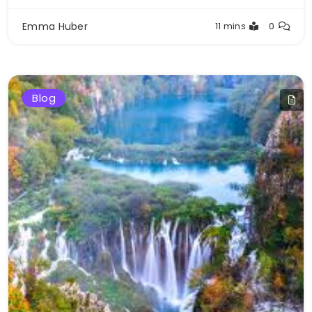
Emma Huber
11 mins
0
Blog