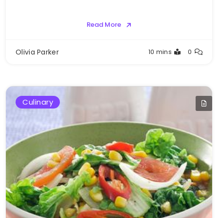
Read More
Olivia Parker
10 mins
0
Culinary