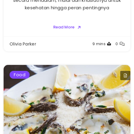
secara mendalam, mulai dari khasiatnya untuk
kesehatan hingga peran pentingnya
Read More
Olivia Parker
9 mins
0
Food