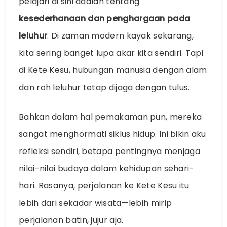
pelajari di sini adalah tentang
kesederhanaan dan penghargaan pada
leluhur
. Di zaman modern kayak sekarang,
kita sering banget lupa akar kita sendiri. Tapi
di Kete Kesu, hubungan manusia dengan alam
dan roh leluhur tetap dijaga dengan tulus.
Bahkan dalam hal pemakaman pun, mereka
sangat menghormati siklus hidup. Ini bikin aku
refleksi sendiri, betapa pentingnya menjaga
nilai-nilai budaya dalam kehidupan sehari-
hari. Rasanya, perjalanan ke Kete Kesu itu
lebih dari sekadar wisata—lebih mirip
perjalanan batin, jujur aja.