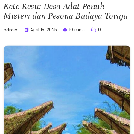
Kete Kesu: Desa Adat Penuh
Misteri dan Pesona Budaya Toraja
April 15, 2025
10 mins
0
admin