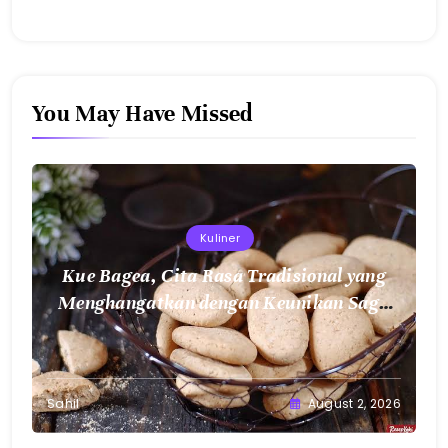
You May Have Missed
Kuliner
Kue Bagea, Cita Rasa Tradisional yang
Menghangatkan dengan Keunikan Sagu
Nusantara
Sahil
August 2, 2026