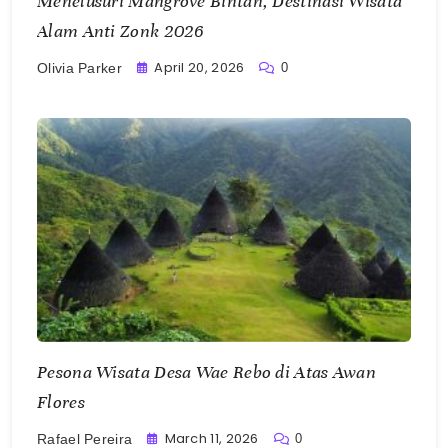
Menelusuri Mangrove Bintan, Destinasi Wisata
Alam Anti Zonk 2026
April 20, 2026
0
Olivia Parker
Pesona Wisata Desa Wae Rebo di Atas Awan
Flores
March 11, 2026
0
Rafael Pereira