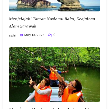
Menjelajahi Taman Nasional Bako, Keajaiban
Alam Sarawak
May 19, 2026
0
sahil