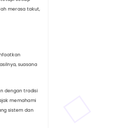
lah merasa takut,
anfaatkan
asilnya, suasana
n dengan tradisi
diajak memahami
ang sistem dan