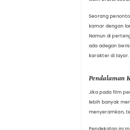
Seorang penonton 
kamar dengan lam
Namun di perteng
ada adegan beris
karakter di layar
Pendalaman K
Jika pada film p
lebih banyak men
menyeramkan, tet
Pendekatan ini m