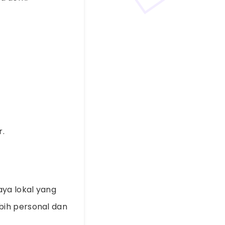
r.
ya lokal yang
bih personal dan