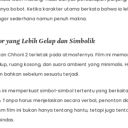
unya bobot. Ketika karakter utama berkata bahwa ia le
dengar sederhana namun penuh makna.
r yang Lebih Gelap dan Simbolik
tan Chhorii 2 terletak pada atmosfernya. Film ini mem
p, ruang kosong, dan suara ambient yang minimalis. H
 bahkan sebelum sesuatu terjadi.
lm ini memperkuat simbol-simbol tertentu yang berkaita
n. Tanpa harus menjelaskan secara verbal, penonton 
m film ini bukan hanya tentang hantu, tetapi juga tent
indas.