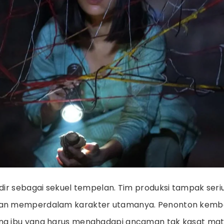
hadir sebagai sekuel tempelan. Tim produksi tampak se
dan memperdalam karakter utamanya. Penonton kemba
ang ibu yang harus menghadapi ancaman tak kasat ma