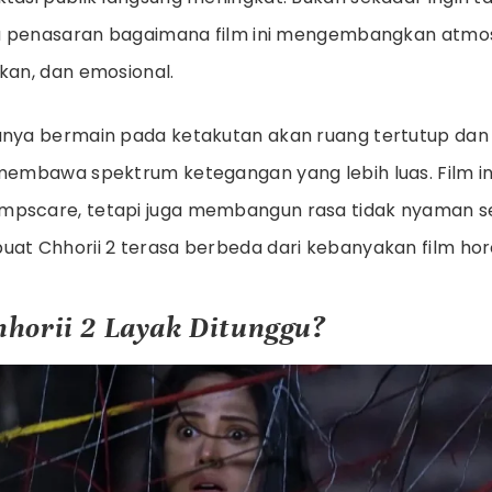
uga penasaran bagaimana film ini mengembangkan atmo
kan, dan emosional.
anya bermain pada ketakutan akan ruang tertutup dan m
 membawa spektrum ketegangan yang lebih luas. Film in
mpscare, tetapi juga membangun rasa tidak nyaman s
uat Chhorii 2 terasa berbeda dari kebanyakan film ho
horii 2 Layak Ditunggu?