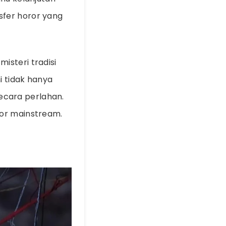
sfer horor yang
isteri tradisi
i tidak hanya
ecara perlahan.
ror mainstream.