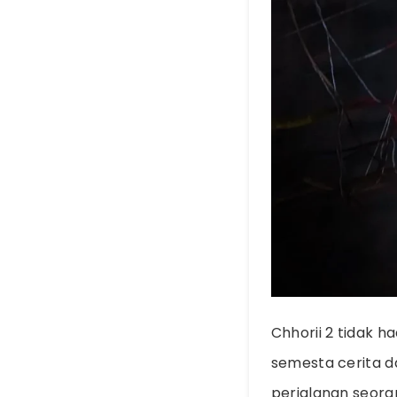
Chhorii 2 tidak 
semesta cerita 
perjalanan seor