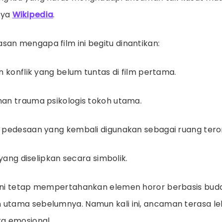
nya
Wikipedia
.
san mengapa film ini begitu dinantikan:
n konflik yang belum tuntas di film pertama.
an trauma psikologis tokoh utama.
 pedesaan yang kembali digunakan sebagai ruang tero
 yang diselipkan secara simbolik.
 ini tetap mempertahankan elemen horor berbasis buda
 utama sebelumnya. Namun kali ini, ancaman terasa le
ra emosional.