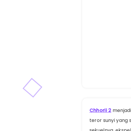
Chhorii 2
menjadi 
teror sunyi yan
sekuelnya, ekspek